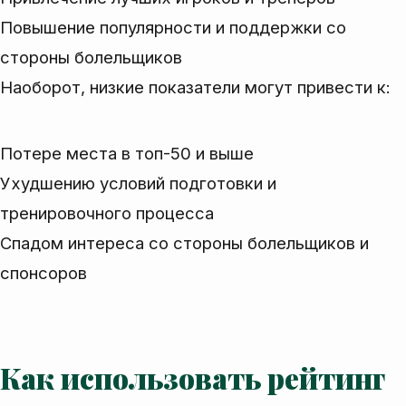
Повышение популярности и поддержки со
стороны болельщиков
Наоборот, низкие показатели могут привести к:
Потере места в топ-50 и выше
Ухудшению условий подготовки и
тренировочного процесса
Спадом интереса со стороны болельщиков и
спонсоров
Как использовать рейтинг