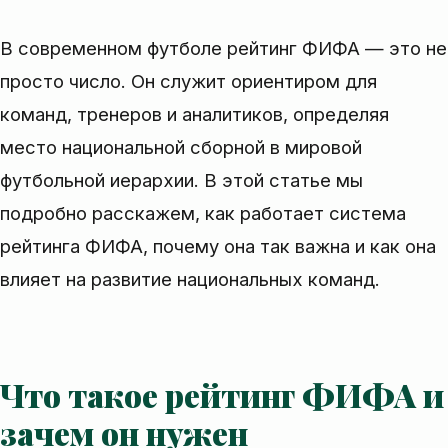
В современном футболе рейтинг ФИФА — это не
просто число. Он служит ориентиром для
команд, тренеров и аналитиков, определяя
место национальной сборной в мировой
футбольной иерархии. В этой статье мы
подробно расскажем, как работает система
рейтинга ФИФА, почему она так важна и как она
влияет на развитие национальных команд.
Что такое рейтинг ФИФА и
зачем он нужен