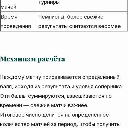
турниры
ма́чей
Время
Чемпионы, более свежие
проведения
результаты считаются весомее
Механизм расчёта
Каждому матчу присваивается определённый
балл, исходя из результата и уровня соперника.
Эти баллы суммируются, взвешиваются по
времени — свежие матчи важнее.
Итоговое число делится на определённое
количество матчей за период, чтобы получить