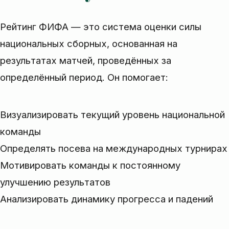
Рейтинг ФИФА — это система оценки силы
национальных сборных, основанная на
результатах матчей, проведённых за
определённый период. Он помогает:
Визуализировать текущий уровень национальной
команды
Определять посева на международных турнирах
Мотивировать команды к постоянному
улучшению результатов
Анализировать динамику прогресса и падений