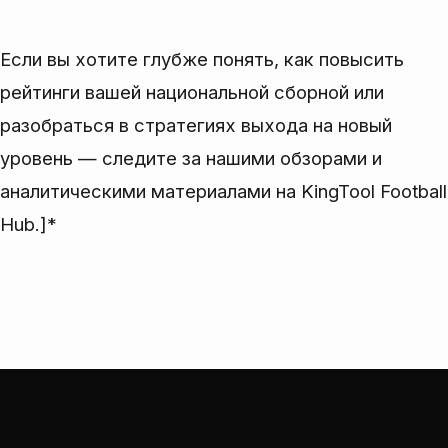
Если вы хотите глубже понять, как повысить
рейтинги вашей национальной сборной или
разобраться в стратегиях выхода на новый
уровень — следите за нашими обзорами и
аналитическими материалами на KingTool Football
Hub.]*